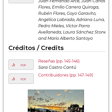
Juan Fernando Arce, Juan Carlos
Flores, Emilio Carrera Quiroga,
Rubén Flores, Goyo Garavito,
Angélica Labrada, Adriana Luna,
Pedro Mieles, Víctor Parra
Avellaneda, Laura Sánchez Stone,
and Mario Alberto Santoyo
Créditos / Credits
Reseñas (pp. 145-146)
PDF
Sara Castro Cantú
Contribuidores (pp. 147-149)
PDF