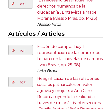
"Es necesario desvincular los
PDF
derechos humanos de la
ciudadanía". Entrevista a Mabel
Moraña (Alessio Piras, pp. 14-23)
Alessio Piras
Artículos / Articles
Ficción de campus hoy: la
PDF
representación de la comunidad
hispana en las novelas de campus
(Iván Brave, pp. 25-38)
Iván Brave
Resignificación de las relaciones
PDF
sociales patriarcales en Valor,
agravio y mujer de Ana Caro.
Reconstruyendo la realidad a
través de un análisis interseccional
(Camila Andrea Micán Rondón, pp.