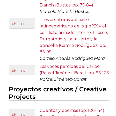
Bianchi-Bustos, pp. 75-84)
Marcelo Bianchi-Bustos
Tres escrituras del exilio
PDF
latinoamericano del siglo XX y el
conflicto armado interno: El asco,
Purgatorio, y La muerte y la
doncella (Camilo Rodríguez, pp.
85-95)
Camilo Andrés Rodríguez Mora
Las voces perdidas del Caribe
PDF
(Rafael Jiménez-Baralt, pp. 96-105)
Rafael Jiménez-Baralt
Proyectos creativos / Creative
Projects
Cuentos y poemas (pp. 106-144)
PDF