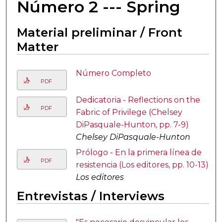
Número 2 --- Spring
Material preliminar / Front
Matter
Número Completo
PDF
Dedicatoria - Reflections on the
PDF
Fabric of Privilege (Chelsey
DiPasquale-Hunton, pp. 7-9)
Chelsey DiPasquale-Hunton
Prólogo - En la primera línea de
PDF
resistencia (Los editores, pp. 10-13)
Los editores
Entrevistas / Interviews