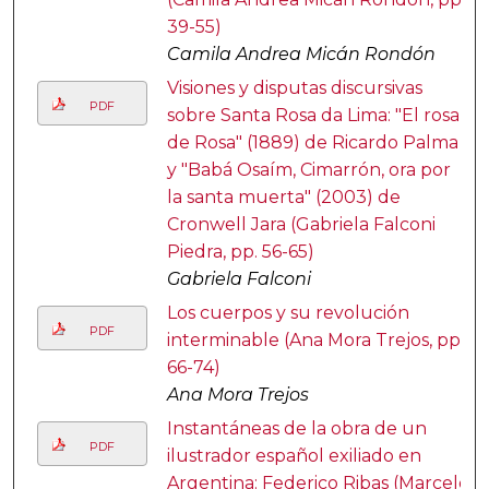
39-55)
Camila Andrea Micán Rondón
Visiones y disputas discursivas
PDF
sobre Santa Rosa da Lima: "El rosal
de Rosa" (1889) de Ricardo Palma
y "Babá Osaím, Cimarrón, ora por
la santa muerta" (2003) de
Cronwell Jara (Gabriela Falconi
Piedra, pp. 56-65)
Gabriela Falconi
Los cuerpos y su revolución
PDF
interminable (Ana Mora Trejos, pp.
66-74)
Ana Mora Trejos
Instantáneas de la obra de un
PDF
ilustrador español exiliado en
Argentina: Federico Ribas (Marcelo