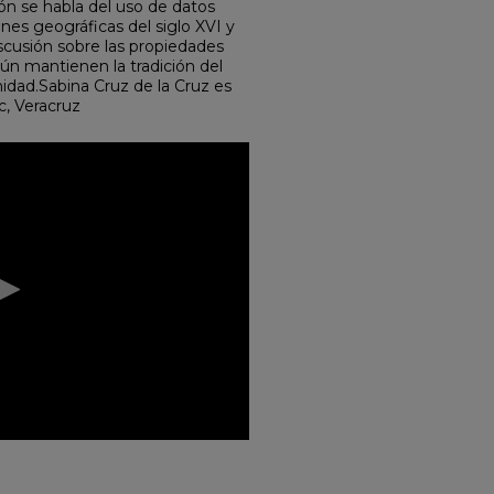
ón se habla del uso de datos
ones geográficas del siglo XVI y
scusión sobre las propiedades
aún mantienen la tradición del
idad.Sabina Cruz de la Cruz es
c, Veracruz