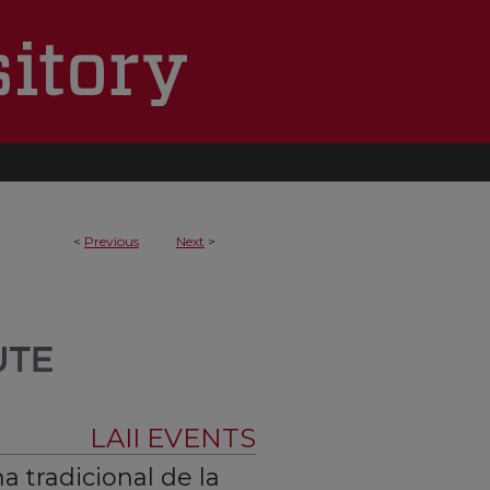
<
Previous
Next
>
LAII EVENTS
a tradicional de la