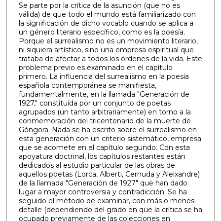
Se parte por la crítica de la asunción (que no es
válida) de que todo el mundo está familiarizado con
la significación de dicho vocablo cuando se aplica a
un género literario específico, como es la poesía.
Porque el surrealismo no es un movimiento literario,
ni siquiera artístico, sino una empresa espiritual que
trataba de afectar a todos los órdenes de la vida. Este
problema previo es examinado en el capítulo
primero. La influencia del surrealismo en la poesía
española contemporánea se manifiesta,
fundamentalmente, en la llamada "Generación de
1927," constituída por un conjunto de poetas
agrupados (un tanto arbitrariamente) en torno a la
conmemoración del tricentenario de la muerte de
Góngora. Nada se ha escrito sobre el surrealismo en
esta generación con un criterio sistemático, empresa
que se acomete en el capítulo segundo. Con esta
apoyatura doctrinal, los capítulos restantes están
dedicados al estudio particular de las obras de
aquellos poetas (Lorca, Alberti, Cernuda y Aleixandre)
de la llamada "Generación de 1927" que han dado
lugar a mayor controversia y contradicción. Se ha
seguido el método de examinar, con más o menos
detalle (dependiendo del grado en que la crítica se ha
ocupado previamente de las colecciones en