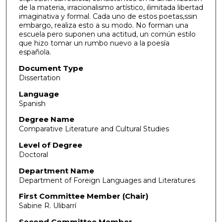
de la materia, irracionalismo artístico, ilimitada libertad
imaginativa y formal. Cada uno de estos poetas,ssin
embargo, realiza esto a su modo. No forman una
escuela pero suponen una actitud, un común estilo
que hizo tomar un rumbo nuevo a la poesía
española.
Document Type
Dissertation
Language
Spanish
Degree Name
Comparative Literature and Cultural Studies
Level of Degree
Doctoral
Department Name
Department of Foreign Languages and Literatures
First Committee Member (Chair)
Sabine R. Ulibarrí
Second Committee Member