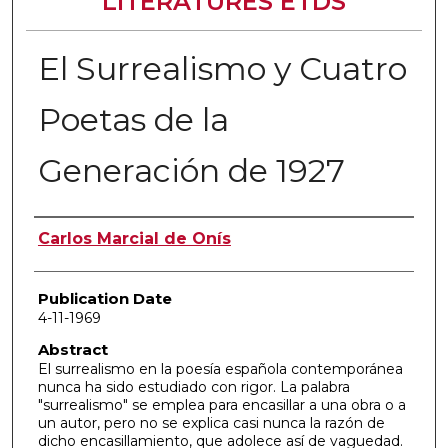
LITERATURES ETDS
El Surrealismo y Cuatro
Poetas de la
Generación de 1927
Author
Carlos Marcial de Onís
Publication Date
4-11-1969
Abstract
El surrealismo en la poesía española contemporánea
nunca ha sido estudiado con rigor. La palabra
"surrealismo" se emplea para encasillar a una obra o a
un autor, pero no se explica casi nunca la razón de
dicho encasillamiento, que adolece así de vaguedad.