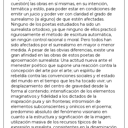
cuestión) las obras en sí mismas, en su intención,
temática y estilo, para poder estar en condiciones de
emitir un juicio y poder ver con claridad el grado de
surrealismo (si alguno) de que estén afectadas.
Ninguno de los poetas estudiados ha sido un
surrealista ortodoxo, ya que ninguno de ellos practicó
rigurosamente el método de escritura automática,
sin ningún control racional o moral. Pero todos han
sido afectados por el surrealismo en mayor o menor
medida. A pesar de las obvias diferencias, existe una
gran afinidad en las obras de estos poetas de
aproximación surrealista: Una actitud nueva ante el
menester poético que supone una reacción contra la
concepción del arte por el arte; un espíritu de
rebeldía contra las convenciones sociales y el estado
del mundo en el tiempo que les ha tocado vivir; un
desplazamiento del centro de gravedad desde la
forma al contenido; intensificación de los elementos
imaginativos y fidelidad a los dictados de la
inspiración pura y sin fronteras; intromisión de
elementos subconscientes y oníricos en el poema;
predominio absoluto del fenómeno visionario en
cuanto a la estructura y significación de la imagen;
utilización masiva de los recursos típicos de la
expresión surrealista, consistentes en la dinamización