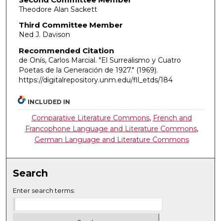
Theodore Alan Sackett
Third Committee Member
Ned J. Davison
Recommended Citation
de Onís, Carlos Marcial. "El Surrealismo y Cuatro
Poetas de la Generación de 1927."
(1969).
https://digitalrepository.unm.edu/fll_etds/184
INCLUDED IN
Comparative Literature Commons
,
French and
Francophone Language and Literature Commons
,
German Language and Literature Commons
Search
Enter search terms: