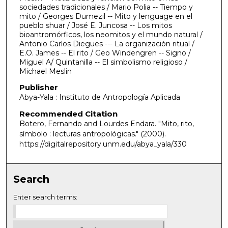
sociedades tradicionales / Mario Polia -- Tiempo y
mito / Georges Dumezil -- Mito y lenguage en el
pueblo shuar / José E. Juncosa -- Los mitos
bioantromórficos, los neomitos y el mundo natural /
Antonio Carlos Diegues --- La organización ritual /
E.O. James -- El rito / Geo Windengren -- Signo /
Miguel A/ Quintanilla -- El simbolismo religioso /
Michael Meslin
Publisher
Abya-Yala : Instituto de Antropología Aplicada
Recommended Citation
Botero, Fernando and Lourdes Endara. "Mito, rito,
símbolo : lecturas antropológicas."
(2000).
https://digitalrepository.unm.edu/abya_yala/330
Search
Enter search terms: