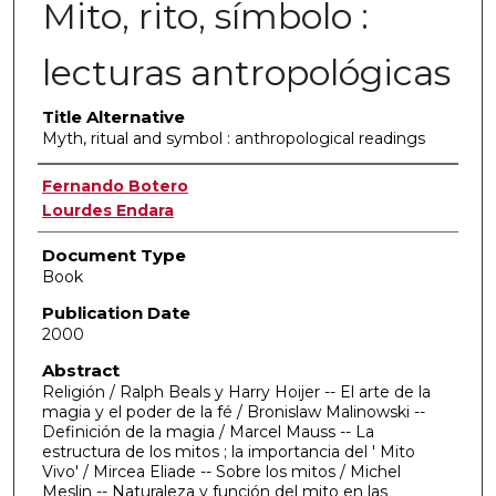
Mito, rito, símbolo :
lecturas antropológicas
Title Alternative
Myth, ritual and symbol : anthropological readings
Authors
Fernando Botero
Lourdes Endara
Document Type
Book
Publication Date
2000
Abstract
Religión / Ralph Beals y Harry Hoijer -- El arte de la
magia y el poder de la fé / Bronislaw Malinowski --
Definición de la magia / Marcel Mauss -- La
estructura de los mitos ; la importancia del ' Mito
Vivo' / Mircea Eliade -- Sobre los mitos / Michel
Meslin -- Naturaleza y función del mito en las