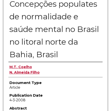
Concepções populates
de normalidade e
saúde mental no Brasil
no litoral norte da
Bahia, Brasil
Authors
M.T. Coelho
N. Almeida Filho
Document Type
Article
Publication Date
4-3-2008
Abstract