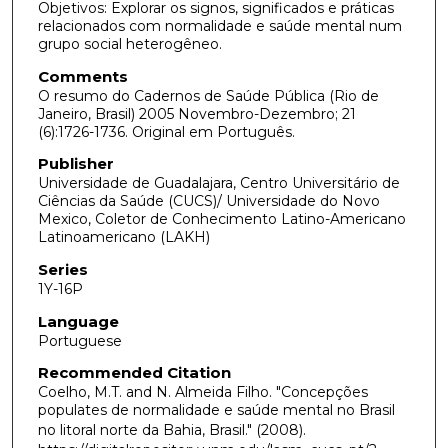
Objetivos: Explorar os signos, significados e práticas
relacionados com normalidade e saúde mental num
grupo social heterogêneo.
Comments
O resumo do Cadernos de Saúde Pública (Rio de
Janeiro, Brasil) 2005 Novembro-Dezembro; 21
(6):1726-1736. Original em Português.
Publisher
Universidade de Guadalajara, Centro Universitário de
Ciências da Saúde (CUCS)/ Universidade do Novo
Mexico, Coletor de Conhecimento Latino-Americano
Latinoamericano (LAKH)
Series
1Y-16P
Language
Portuguese
Recommended Citation
Coelho, M.T. and N. Almeida Filho. "Concepções
populates de normalidade e saúde mental no Brasil
no litoral norte da Bahia, Brasil."
(2008).