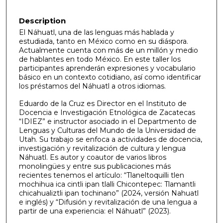
Description
El Náhuatl, una de las lenguas más hablada y
estudiada, tanto en México como en su diáspora.
Actualmente cuenta con más de un millón y medio
de hablantes en todo México. En este taller los
participantes aprenderán expresiones y vocabulario
básico en un contexto cotidiano, así como identificar
los préstamos del Náhuatl a otros idiomas.
Eduardo de la Cruz es Director en el Instituto de
Docencia e Investigación Etnológica de Zacatecas
“IDIEZ” e instructor asociado in el Departmento de
Lenguas y Culturas del Mundo de la Universidad de
Utah. Su trabajo se enfoca a actividades de docencia,
investigación y revitalización de cultura y lengua
Náhuatl. Es autor y coautor de varios libros
monolingües y entre sus publicaciones más
recientes tenemos el artículo: “Tlaneltoquilli tlen
mochihua ica cintli ipan tlalli Chicontepec: Tlamantli
chicahualiztli ipan tochinano” (2024, versión Nahuatl
e inglés) y “Difusión y revitalización de una lengua a
partir de una experiencia: el Náhuatl” (2023).