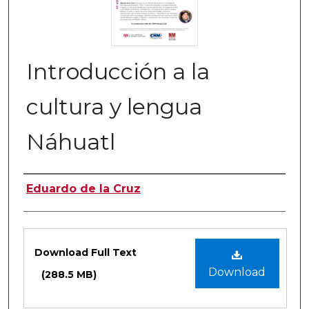
Introducción a la
cultura y lengua
Náhuatl
Authors
Eduardo de la Cruz
Files
Download Full Text
Download
(288.5 MB)