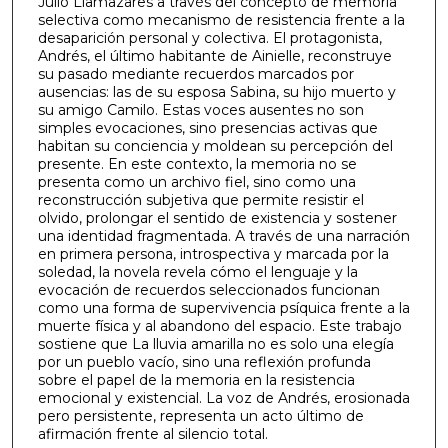
Julio Llamazares a través del concepto de memoria
selectiva como mecanismo de resistencia frente a la
desaparición personal y colectiva. El protagonista,
Andrés, el último habitante de Ainielle, reconstruye
su pasado mediante recuerdos marcados por
ausencias: las de su esposa Sabina, su hijo muerto y
su amigo Camilo. Estas voces ausentes no son
simples evocaciones, sino presencias activas que
habitan su conciencia y moldean su percepción del
presente. En este contexto, la memoria no se
presenta como un archivo fiel, sino como una
reconstrucción subjetiva que permite resistir el
olvido, prolongar el sentido de existencia y sostener
una identidad fragmentada. A través de una narración
en primera persona, introspectiva y marcada por la
soledad, la novela revela cómo el lenguaje y la
evocación de recuerdos seleccionados funcionan
como una forma de supervivencia psíquica frente a la
muerte física y al abandono del espacio. Este trabajo
sostiene que La lluvia amarilla no es solo una elegía
por un pueblo vacío, sino una reflexión profunda
sobre el papel de la memoria en la resistencia
emocional y existencial. La voz de Andrés, erosionada
pero persistente, representa un acto último de
afirmación frente al silencio total.