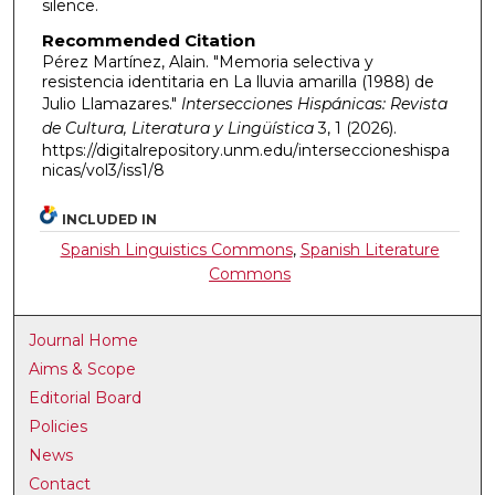
silence.
Recommended Citation
Pérez Martínez, Alain. "Memoria selectiva y
resistencia identitaria en La lluvia amarilla (1988) de
Julio Llamazares."
Intersecciones Hispánicas: Revista
de Cultura, Literatura y Lingüística
3, 1 (2026).
https://digitalrepository.unm.edu/interseccioneshispa
nicas/vol3/iss1/8
INCLUDED IN
Spanish Linguistics Commons
,
Spanish Literature
Commons
Journal Home
Aims & Scope
Editorial Board
Policies
News
Contact