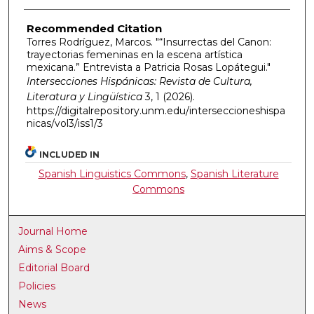
Recommended Citation
Torres Rodríguez, Marcos. "“Insurrectas del Canon:
trayectorias femeninas en la escena artística
mexicana.” Entrevista a Patricia Rosas Lopátegui."
Intersecciones Hispánicas: Revista de Cultura,
Literatura y Lingüística
3, 1 (2026).
https://digitalrepository.unm.edu/interseccioneshispa
nicas/vol3/iss1/3
INCLUDED IN
Spanish Linguistics Commons
,
Spanish Literature
Commons
Journal Home
Aims & Scope
Editorial Board
Policies
News