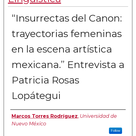
“Insurrectas del Canon:
trayectorias femeninas
en la escena artística
mexicana.” Entrevista a
Patricia Rosas
Lopátegui
Authors
Marcos Torres Rodríguez
,
Universidad de
Nuevo México
Follow