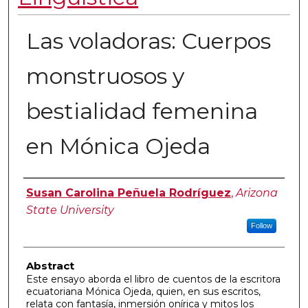
Las voladoras: Cuerpos
monstruosos y
bestialidad femenina
en Mónica Ojeda
Authors
Susan Carolina Peñuela Rodríguez
,
Arizona
State University
Follow
Abstract
Este ensayo aborda el libro de cuentos de la escritora
ecuatoriana Mónica Ojeda, quien, en sus escritos,
relata con fantasía, inmersión onírica y mitos los