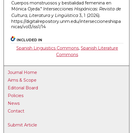
Cuerpos monstruosos y bestialidad femenina en
Mónica Ojeda."
Intersecciones Hispánicas: Revista de
Cultura, Literatura y Lingüística
3, 1 (2026).
https://digitalrepository.unm.edu/interseccioneshispa
nicas/vol3/iss1/14
INCLUDED IN
Spanish Linguistics Commons
,
Spanish Literature
Commons
Journal Home
Aims & Scope
Editorial Board
Policies
News
Contact
Submit Article