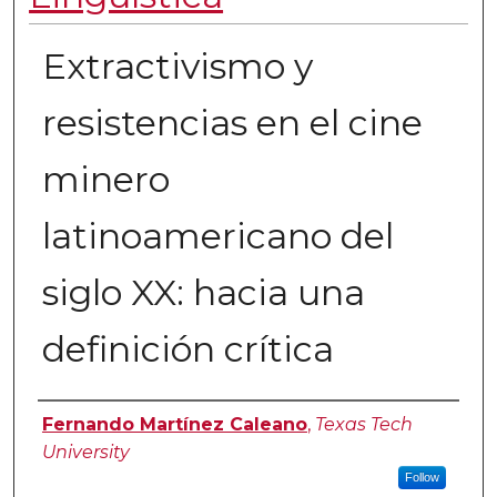
Extractivismo y
resistencias en el cine
minero
latinoamericano del
siglo XX: hacia una
definición crítica
Authors
Fernando Martínez Caleano
,
Texas Tech
University
Follow