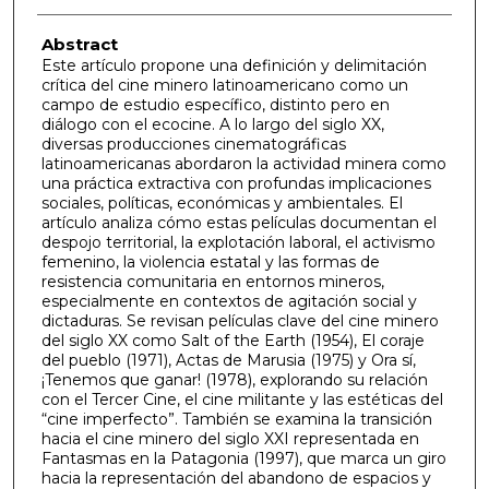
Abstract
Este artículo propone una definición y delimitación
crítica del cine minero latinoamericano como un
campo de estudio específico, distinto pero en
diálogo con el ecocine. A lo largo del siglo XX,
diversas producciones cinematográficas
latinoamericanas abordaron la actividad minera como
una práctica extractiva con profundas implicaciones
sociales, políticas, económicas y ambientales. El
artículo analiza cómo estas películas documentan el
despojo territorial, la explotación laboral, el activismo
femenino, la violencia estatal y las formas de
resistencia comunitaria en entornos mineros,
especialmente en contextos de agitación social y
dictaduras. Se revisan películas clave del cine minero
del siglo XX como Salt of the Earth (1954), El coraje
del pueblo (1971), Actas de Marusia (1975) y Ora sí,
¡Tenemos que ganar! (1978), explorando su relación
con el Tercer Cine, el cine militante y las estéticas del
“cine imperfecto”. También se examina la transición
hacia el cine minero del siglo XXI representada en
Fantasmas en la Patagonia (1997), que marca un giro
hacia la representación del abandono de espacios y