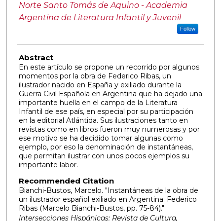
Norte Santo Tomás de Aquino - Academia
Argentina de Literatura Infantil y Juvenil
Follow
Abstract
En este artículo se propone un recorrido por algunos
momentos por la obra de Federico Ribas, un
ilustrador nacido en España y exiliado durante la
Guerra Civil Española en Argentina que ha dejado una
importante huella en el campo de la Literatura
Infantil de ese país, en especial por su participación
en la editorial Atlántida. Sus ilustraciones tanto en
revistas como en libros fueron muy numerosas y por
ese motivo se ha decidido tomar algunas como
ejemplo, por eso la denominación de instantáneas,
que permitan ilustrar con unos pocos ejemplos su
importante labor.
Recommended Citation
Bianchi-Bustos, Marcelo. "Instantáneas de la obra de
un ilustrador español exiliado en Argentina: Federico
Ribas (Marcelo Bianchi-Bustos, pp. 75-84)."
Intersecciones Hispánicas: Revista de Cultura,