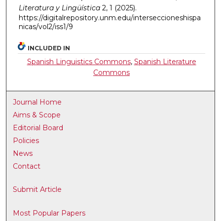
Literatura y Lingüística
2, 1 (2025).
https://digitalrepository.unm.edu/interseccioneshispa
nicas/vol2/iss1/9
INCLUDED IN
Spanish Linguistics Commons
,
Spanish Literature
Commons
Journal Home
Aims & Scope
Editorial Board
Policies
News
Contact
Submit Article
Most Popular Papers