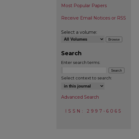
Most Popular Papers
Receive Email Notices or RSS
Select a volume:
Search
Enter search terms:
Select context to search:
Advanced Search
ISSN: 2997-6065