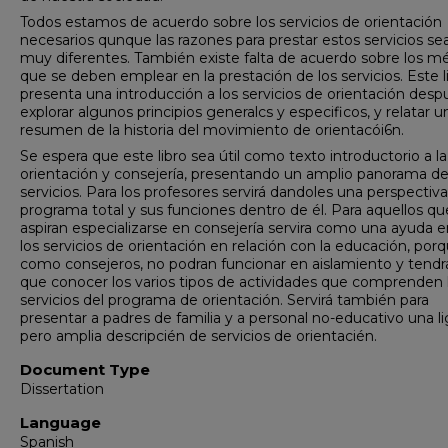
Todos estamos de acuerdo sobre los servicios de orientación
necesarios qunque las razones para prestar estos servicios se
muy diferentes. También existe falta de acuerdo sobre los m
que se deben emplear en la prestación de los servicios. Este l
presenta una introducción a los servicios de orientación desp
explorar algunos principios generalcs y especificos, y relatar u
resumen de la historia del movimiento de orientacói6n.
Se espera que este libro sea útil como texto introductorio a la
orientación y consejería, presentando un amplio panorama de
servicios. Para los profesores servirá dandoles una perspectiva
programa total y sus funciones dentro de él. Para aquellos qu
aspiran especializarse en consejería servira como una ayuda e
los servicios de orientación en relación con la educación, por
como consejeros, no podran funcionar en aislamiento y tendr
que conocer los varios tipos de actividades que comprenden 
servicios del programa de orientación. Servirá también para
presentar a padres de familia y a personal no-educativo una li
pero amplia descripcién de servicios de orientacién.
Document Type
Dissertation
Language
Spanish