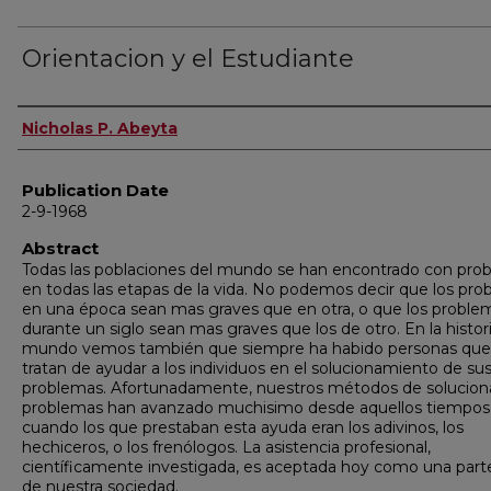
Orientacion y el Estudiante
Author
Nicholas P. Abeyta
Publication Date
2-9-1968
Abstract
Todas las poblaciones del mundo se han encontrado con pro
en todas las etapas de la vida. No podemos decir que los pr
en una época sean mas graves que en otra, o que los proble
durante un siglo sean mas graves que los de otro. En la histor
mundo vemos también que siempre ha habido personas que
tratan de ayudar a los individuos en el solucionamiento de su
problemas. Afortunadamente, nuestros métodos de solucion
problemas han avanzado muchisimo desde aquellos tiempos
cuando los que prestaban esta ayuda eran los adivinos, los
hechiceros, o los frenólogos. La asistencia profesional,
científicamente investigada, es aceptada hoy como una parte
de nuestra sociedad.