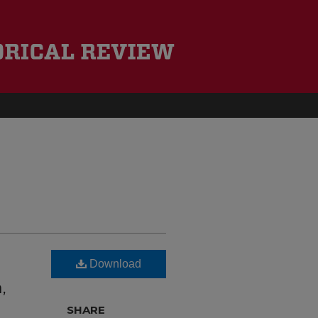
Download
,
SHARE