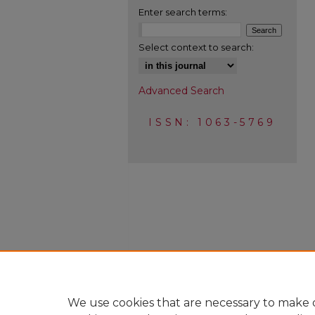
Enter search terms:
Select context to search:
Advanced Search
ISSN: 1063-5769
We use cookies that are necessary to make o